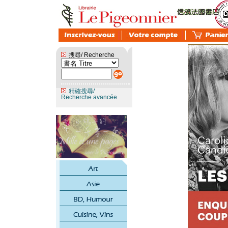
搜尋/ Recherche
精確搜尋/
Recherche avancée