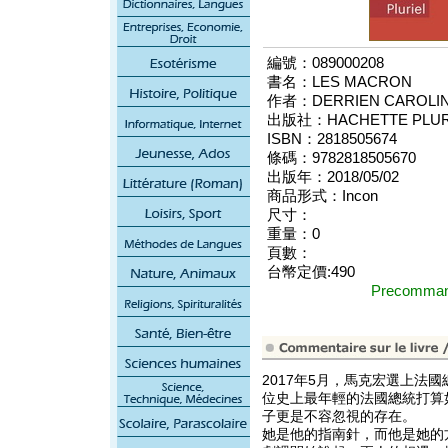
編號：089000208
書名：LES MACRON
作者：DERRIEN CAROLI
出版社：HACHETTE PLURI
ISBN：2818505674
條碼：9782818505670
出版年：2018/05/02
商品形式：Incon
尺寸：
重量：0
頁數：
台幣定價:490
Precomm
2017年5月，馬克宏選上法
位史上最年輕的法國總統打算
子更是不容忽視的存在。
她是他的指南針，而他是她的