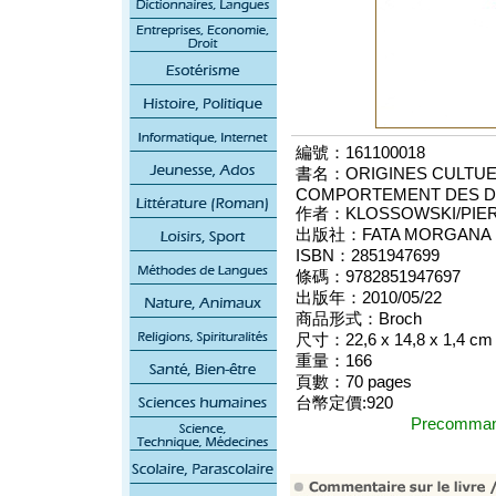
編號：161100018
書名：ORIGINES CULTUEL
COMPORTEMENT DES D
作者：KLOSSOWSKI/PIE
出版社：FATA MORGANA E
ISBN：2851947699
條碼：9782851947697
出版年：2010/05/22
商品形式：Broch
尺寸：22,6 x 14,8 x 1,4 cm
重量：166
頁數：70 pages
台幣定價:920
Precomm