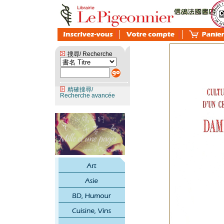
搜尋/ Recherche
精確搜尋/
Recherche avancée