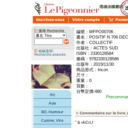
搜尋/ Recherche
編號：MFPO00706
書名：POSITIF N 706 DE
作者：COLLECTIF
出版社：ACTES SUD
精確搜尋/
ISBN：2330128584
Recherche avancée
條碼：9782330128586
出版年：2019/11/30
商品形式：Incon
尺寸：
重量：0
頁數：
台幣定價:480
Precomm
" & vbCrLf