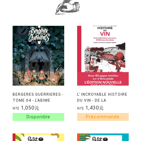
BERGERES GUERRIERES -
L' INCROYABLE HISTOIRE
TOME 04 - L'ABIME
DU VIN - DE LA
PREHISTOIRE A NOS
1,050
1,430
元
元
NT$
NT$
JOURS, 10 000 ANS
D'AVENTURE