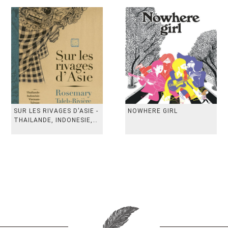
SUR LES RIVAGES D'ASIE -
NOWHERE GIRL
THAILANDE, INDONESIE,
TAIWAN, VIETN