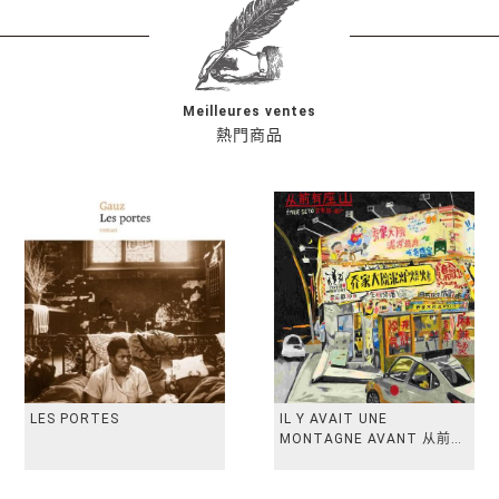
Meilleures ventes
熱門商品
LES PORTES
IL Y AVAIT UNE
MONTAGNE AVANT 从前有
座山