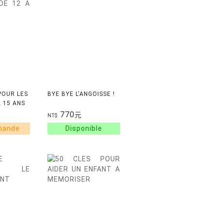
POUR LES
BYE BYE L'ANGOISSE !
A 15 ANS
770
元
NT$