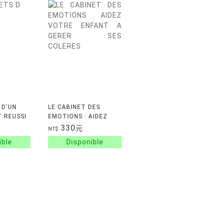
 D'UN
LE CABINET DES
 REUSSI
EMOTIONS : AIDEZ
VOTRE ENFANT A
330
元
NT$
GERER SES COLERES