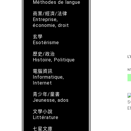
Méthodes de langue
商業/經濟/法律
Entreprise,
économie, droit
玄學
Esotérisme
歷史/政治
L
Histoire, Politique
N
電腦資訊
Informatique,
Internet
青少年/童書
Jeunesse, ados
文學小說
Littérature
七星文庫