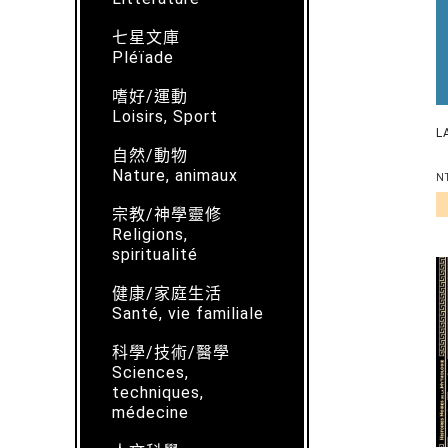
七星文庫
Pléïade
嗜好/運動
Loisirs, Sport
L
自然/動物
Nature, animaux
N
宗教/神學靈修
Religions,
spiritualité
健康/家庭生活
Santé, vie familiale
科學/技術/醫學
Sciences,
techniques,
médecine