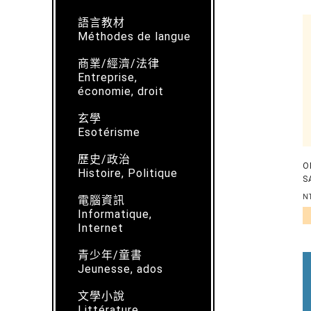
語言教材
Méthodes de langue
商業/經濟/法律
Entreprise,
économie, droit
玄學
Esotérisme
歷史/政治
O
Histoire, Politique
S
N
電腦資訊
Informatique,
Internet
青少年/童書
Jeunesse, ados
文學小說
Littérature