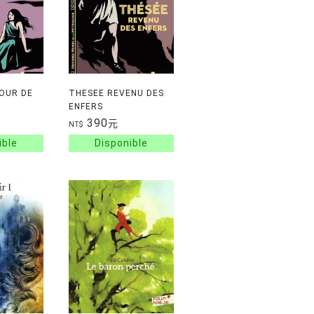
MOUR DE
THESEE REVENU DES
ENFERS
390
元
NT$