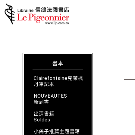
書本
Clairefontaine克萊楓
丹筆記本
NOUVEAUTES
新到書
出清書籍
Soldes
小鴿子推薦主題書籍