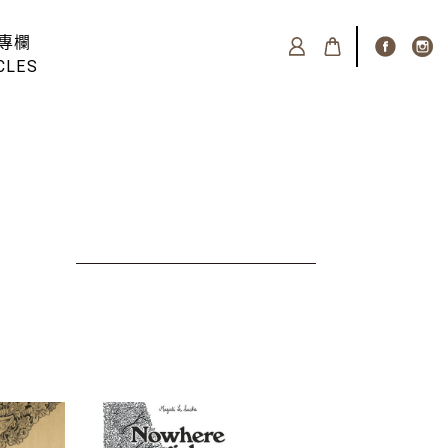
專欄
CLES