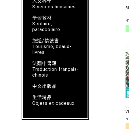
人文科學
Sciences humaines
R
學習教材
N
Scolaire,
parascolaire
旅遊/精裝書
Tourisme, beaux-
livres
法翻中書籍
Traduction français-
chinois
中文出版品
生活精品
Objets et cadeaux
L
V
N