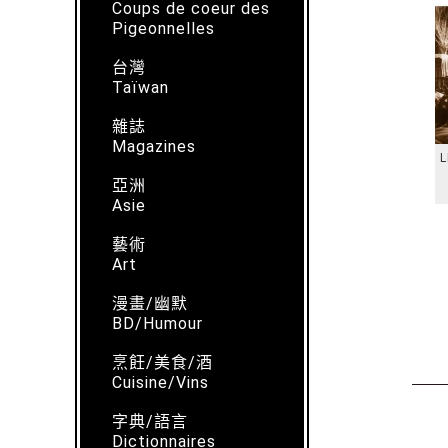
Coups de coeur des
Pigeonnelles
台灣
Taïwan
雜誌
Magazines
L
亞洲
Asie
藝術
Art
漫畫/幽默
BD/Humour
烹飪/美食/酒
Cuisine/Vins
字典/語言
Dictionnaires