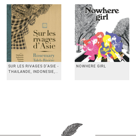
SUR LES RIVAGES D'ASIE -
NOWHERE GIRL
THAILANDE, INDONESIE,
TAIWAN, VIETN