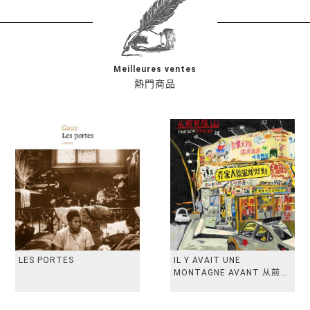
Meilleures ventes
熱門商品
LES PORTES
IL Y AVAIT UNE
MONTAGNE AVANT 从前有
座山