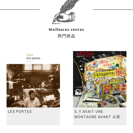
Meilleures ventes
熱門商品
LES PORTES
IL Y AVAIT UNE
MONTAGNE AVANT 从前有
座山