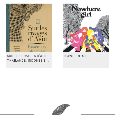
SUR LES RIVAGES D'ASIE -
NOWHERE GIRL
THAILANDE, INDONESIE,
TAIWAN, VIETN