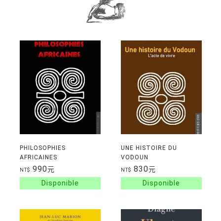
PHILOSOPHIES
UNE HISTOIRE DU
AFRICAINES
VODOUN
990
830
元
元
NT$
NT$