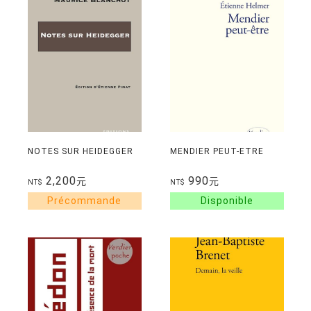
NOTES SUR HEIDEGGER
MENDIER PEUT-ETRE
2,200
990
元
元
NT$
NT$