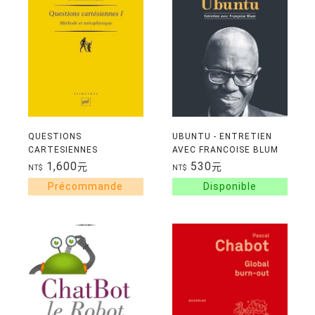
QUESTIONS
UBUNTU - ENTRETIEN
CARTESIENNES
AVEC FRANCOISE BLUM
1,600
530
元
元
NT$
NT$