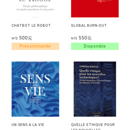
CHATBOT LE ROBOT
GLOBAL BURN-OUT
500
550
元
元
NT$
NT$
UN SENS A LA VIE
QUELLE ETHIQUE POUR