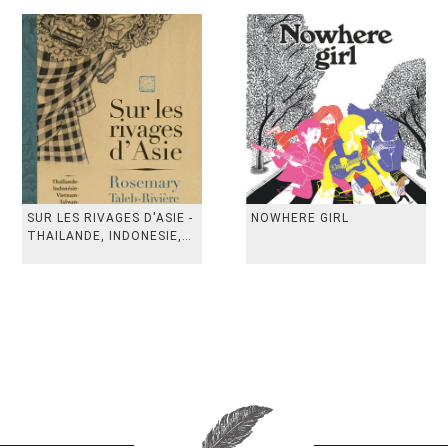
SUR LES RIVAGES D'ASIE -
NOWHERE GIRL
THAILANDE, INDONESIE,
TAIWAN, VIETN