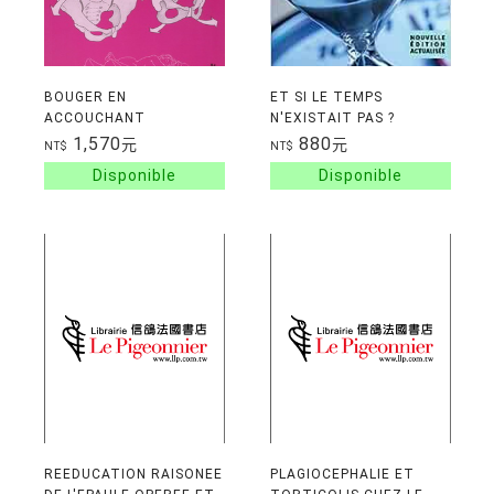
BOUGER EN
ET SI LE TEMPS
ACCOUCHANT
N'EXISTAIT PAS ?
1,570
880
元
元
NT$
NT$
REEDUCATION RAISONEE
PLAGIOCEPHALIE ET