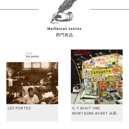
Meilleures ventes
熱門商品
LES PORTES
IL Y AVAIT UNE
MONTAGNE AVANT 从前有
座山