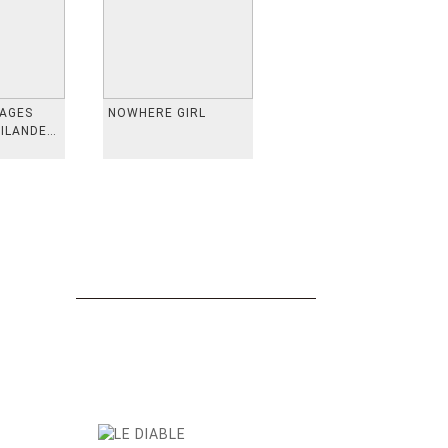
VAGES
NOWHERE GIRL
AILANDE,
 TAIWAN,