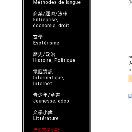
Méthodes de langue
商業/經濟/法律
Entreprise,
économie, droit
玄學
Esotérisme
歷史/政治
N
Histoire, Politique
(
N
電腦資訊
Informatique,
Internet
青少年/童書
Jeunesse, ados
文學小說
Littérature
法國文學小說