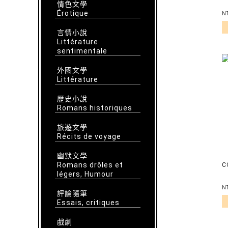
情色文學
Érotique
N
言情小說
Littérature
sentimentale
外國文學
Littérature
歷史小說
Romans historiques
旅遊文學
Récits de voyage
幽默文學
Romans drôles et
C
légers, Humour
N
評論隨筆
Essais, critiques
戲劇