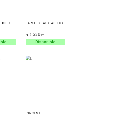
E DIEU
LA VALSE AUX ADIEUX
530
元
NT$
L'INCESTE